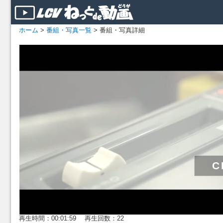
ホーム
>
番組・写真一覧
> 番組・写真詳細
再生時間：00:01:59 再生回数：22