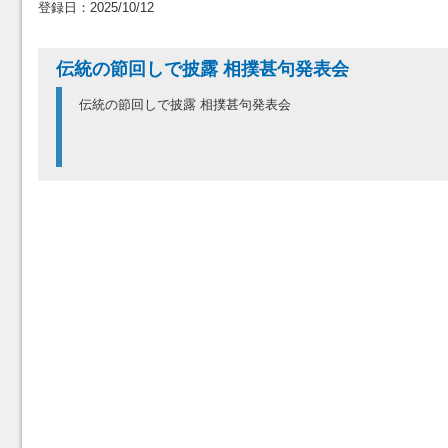
登録日：2025/10/12
伝統の節回しで披露 相撲甚句発表会
伝統の節回しで披露 相撲甚句発表会