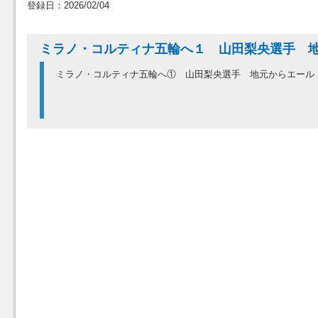
登録日：2026/02/04
ミラノ・コルティナ五輪へ１ 山田梨央選手 
ミラノ・コルティナ五輪へ① 山田梨央選手 地元からエー