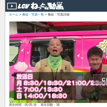
ホーム
>
番組・写真一覧
> 番組・写真詳細
再生時間：00:05:16 再生回数：38