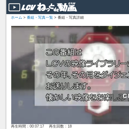
ホーム
>
番組・写真一覧
> 番組・写真詳細
再生時間：00:07:17 再生回数：18