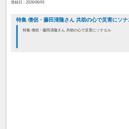
登録日：2026/06/03
特集 僧侶・藤田清隆さん 共助の心で災害にソナ
特集 僧侶・藤田清隆さん 共助の心で災害にソナエル