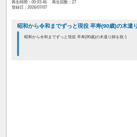
再生時間：00:03:46 再生回数：27
登録日：2026/07/07
昭和から令和までずっと現役 卒寿(90歳)の木遣
昭和から令和までずっと現役 卒寿(90歳)の木遣り師を祝う