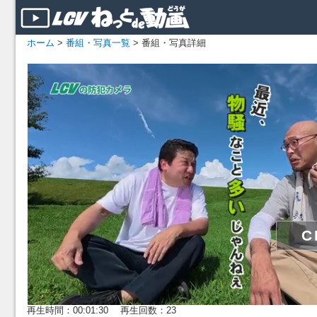
ホーム
>
番組・写真一覧
> 番組・写真詳細
再生時間：00:01:30 再生回数：23