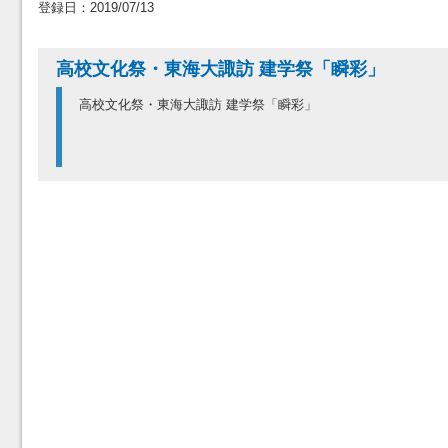
登録日：2019/07/13
高校文化祭・東海大諏訪 建学祭「瞬彩」
高校文化祭・東海大諏訪 建学祭「瞬彩」