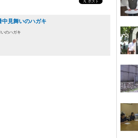
暑中見舞いのハガキ
舞いのハガキ