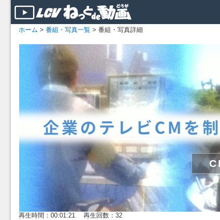
ホーム
>
番組・写真一覧
> 番組・写真詳細
再生時間：00:01:21 再生回数：32