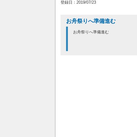
登録日：2019/07/23
お舟祭りへ準備進む
お舟祭りへ準備進む