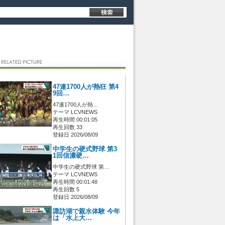
47連1700人が熱狂 第4
9回…
47連1700人が熱…
テーマ LCVNEWS
再生時間 00:01:05
再生回数 33
登録日 2026/08/09
中学生の硬式野球 第3
1回信濃硬…
中学生の硬式野球 第…
テーマ LCVNEWS
再生時間 00:01:48
再生回数 5
登録日 2026/08/09
諏訪湖で親水体験 今年
は「水上大…