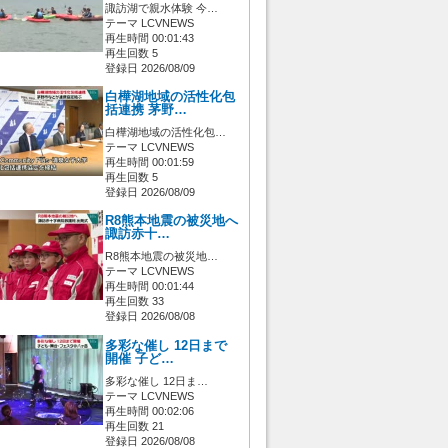
諏訪湖で親水体験 今…
テーマ LCVNEWS
再生時間 00:01:43
再生回数 5
登録日 2026/08/09
白樺湖地域の活性化包
括連携 茅野…
白樺湖地域の活性化包…
テーマ LCVNEWS
再生時間 00:01:59
再生回数 5
登録日 2026/08/09
R8熊本地震の被災地へ
諏訪赤十…
R8熊本地震の被災地…
テーマ LCVNEWS
再生時間 00:01:44
再生回数 33
登録日 2026/08/08
多彩な催し 12日まで
開催 子ど…
多彩な催し 12日ま…
テーマ LCVNEWS
再生時間 00:02:06
再生回数 21
登録日 2026/08/08