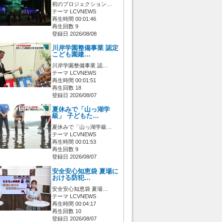
初のプロジェクション…
テーマ LCVNEWS
再生時間 00:01:46
再生回数 9
登録日 2026/08/08
川岸学園整備事業 認定
こども園建…
川岸学園整備事業 認…
テーマ LCVNEWS
再生時間 00:01:51
再生回数 18
登録日 2026/08/07
夏休みで「山っ湖学
級」 子どもた…
夏休みで「山っ湖学級…
テーマ LCVNEWS
再生時間 00:01:53
再生回数 9
登録日 2026/08/07
安全安心知恵袋 夏場に
おける防犯…
安全安心知恵袋 夏場…
テーマ LCVNEWS
再生時間 00:04:17
再生回数 10
登録日 2026/08/07