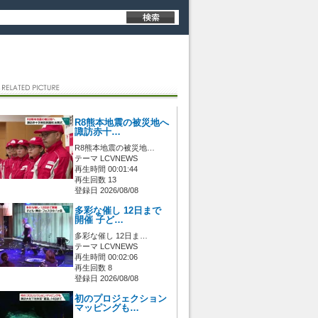
R8熊本地震の被災地へ
諏訪赤十…
R8熊本地震の被災地…
テーマ LCVNEWS
再生時間 00:01:44
再生回数 13
登録日 2026/08/08
多彩な催し 12日まで
開催 子ど…
多彩な催し 12日ま…
テーマ LCVNEWS
再生時間 00:02:06
再生回数 8
登録日 2026/08/08
初のプロジェクション
マッピングも…