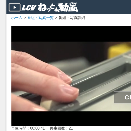
ホーム
>
番組・写真一覧
> 番組・写真詳細
再生時間：00:00:41 再生回数：21