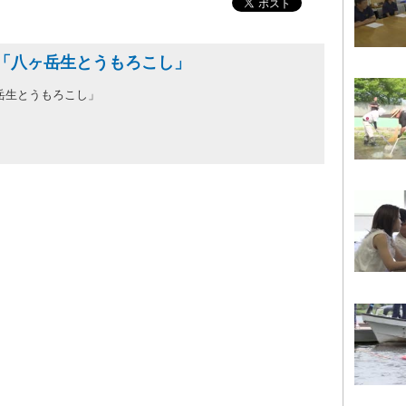
「八ヶ岳生とうもろこし」
岳生とうもろこし」