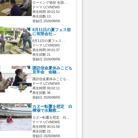
ローイング競技 全国…
テーマ LCVNEWS
再生時間 00:01:52
再生回数 13
登録日 2026/08/06
8月11日の夏フェス前
に有限会社…
8月11日の夏フェス…
テーマ LCVNEWS
再生時間 00:01:37
再生回数 21
登録日 2026/08/06
諏訪信金夏休みこども
見学会 金融…
諏訪信金夏休みこども…
テーマ LCVNEWS
再生時間 00:02:11
再生回数 36
登録日 2026/08/05
カヌー転覆を想定 白
樺湖で水難救…
カヌー転覆を想定 白…
テーマ LCVNEWS
再生時間 00:01:58
再生回数 23
登録日 2026/08/05