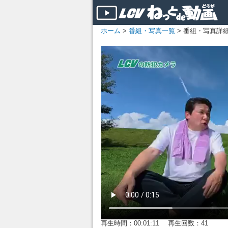
ホーム
>
番組・写真一覧
> 番組・写真詳
再生時間：00:01:11 再生回数：41