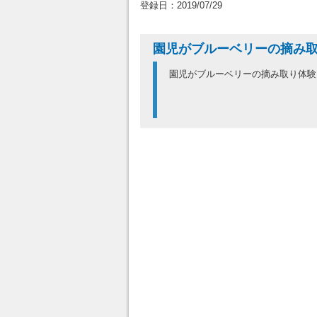
登録日：2019/07/29
園児がブルーベリーの摘み
園児がブルーベリーの摘み取り体験