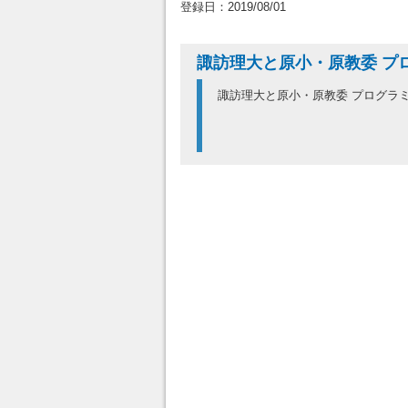
登録日：2019/08/01
諏訪理大と原小・原教委 プ
諏訪理大と原小・原教委 プログラ