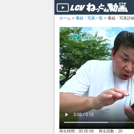
ホーム
>
番組・写真一覧
> 番組・写真詳
再生時間：00:00:58 再生回数：20