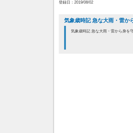
登録日：2019/08/02
気象歳時記 急な大雨・雷か
気象歳時記 急な大雨・雷から身を