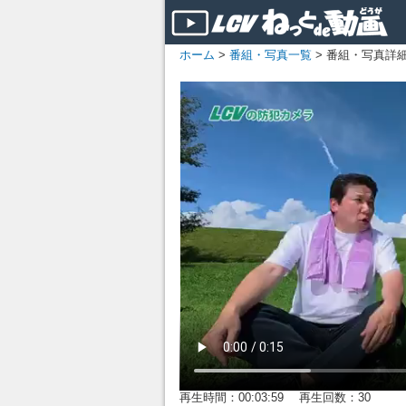
ホーム
>
番組・写真一覧
> 番組・写真詳
再生時間：00:03:59 再生回数：30