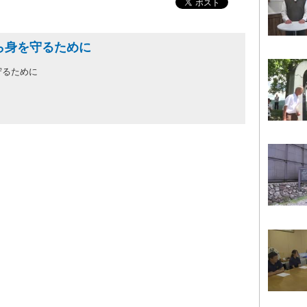
ら身を守るために
守るために