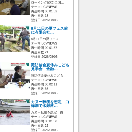
ローイング競技 全国…
テーマ LCVNEWS
再生時間 00:01:52
再生回数 13
登録日 2026/08/06
8月11日の夏フェス前
に有限会社…
8月11日の夏フェス…
テーマ LCVNEWS
再生時間 00:01:37
再生回数 21
登録日 2026/08/06
諏訪信金夏休みこども
見学会 金融…
諏訪信金夏休みこども…
テーマ LCVNEWS
再生時間 00:02:11
再生回数 36
登録日 2026/08/05
カヌー転覆を想定 白
樺湖で水難救…
カヌー転覆を想定 白…
テーマ LCVNEWS
再生時間 00:01:58
再生回数 23
登録日 2026/08/05