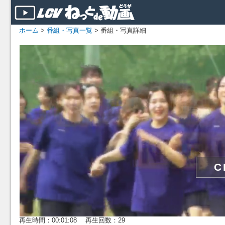
ホーム
>
番組・写真一覧
> 番組・写真詳細
再生時間：00:01:08 再生回数：29