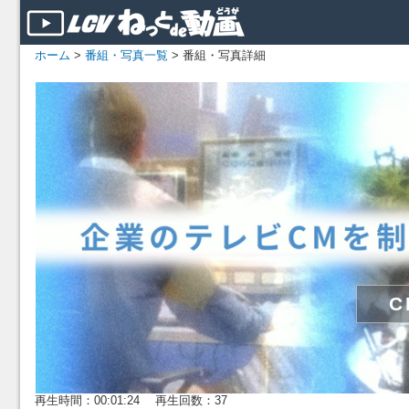
ホーム
>
番組・写真一覧
> 番組・写真詳細
再生時間：00:01:24 再生回数：37