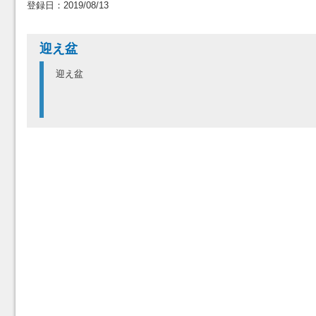
登録日：2019/08/13
迎え盆
迎え盆