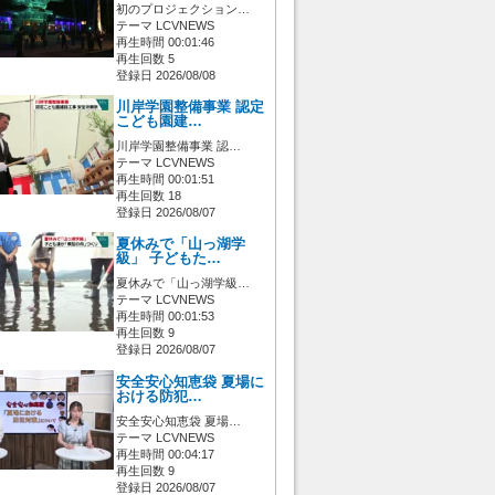
初のプロジェクション…
テーマ LCVNEWS
再生時間 00:01:46
再生回数 5
登録日 2026/08/08
川岸学園整備事業 認定
こども園建…
川岸学園整備事業 認…
テーマ LCVNEWS
再生時間 00:01:51
再生回数 18
登録日 2026/08/07
夏休みで「山っ湖学
級」 子どもた…
夏休みで「山っ湖学級…
テーマ LCVNEWS
再生時間 00:01:53
再生回数 9
登録日 2026/08/07
安全安心知恵袋 夏場に
おける防犯…
安全安心知恵袋 夏場…
テーマ LCVNEWS
再生時間 00:04:17
再生回数 9
登録日 2026/08/07