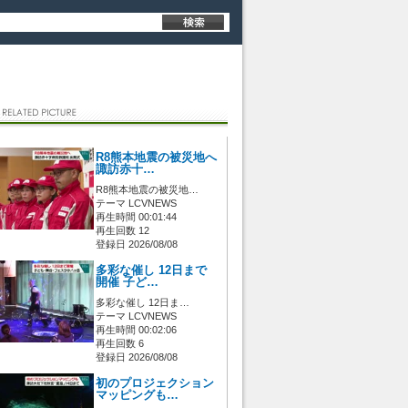
R8熊本地震の被災地へ
諏訪赤十…
R8熊本地震の被災地…
テーマ LCVNEWS
再生時間 00:01:44
再生回数 12
登録日 2026/08/08
多彩な催し 12日まで
開催 子ど…
多彩な催し 12日ま…
テーマ LCVNEWS
再生時間 00:02:06
再生回数 6
登録日 2026/08/08
初のプロジェクション
マッピングも…