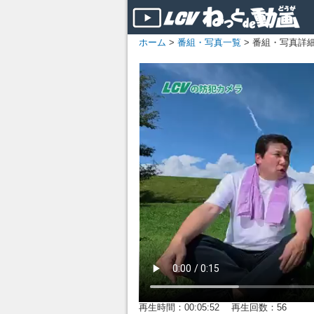
ホーム
>
番組・写真一覧
> 番組・写真詳
再生時間：00:05:52 再生回数：56