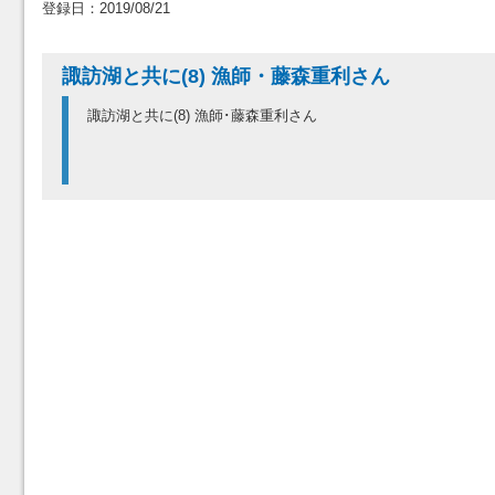
登録日：2019/08/21
諏訪湖と共に(8) 漁師・藤森重利さん
諏訪湖と共に(8) 漁師･藤森重利さん