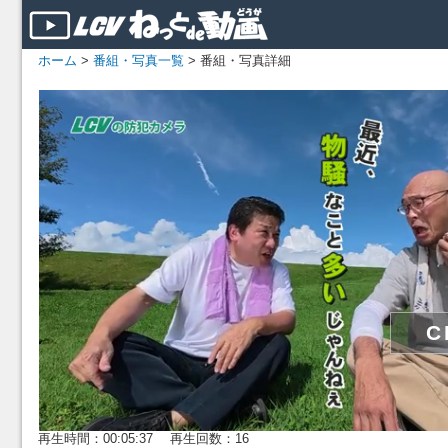
ホーム
>
番組・写真一覧
> 番組・写真詳細
再生時間：00:05:37 再生回数：16