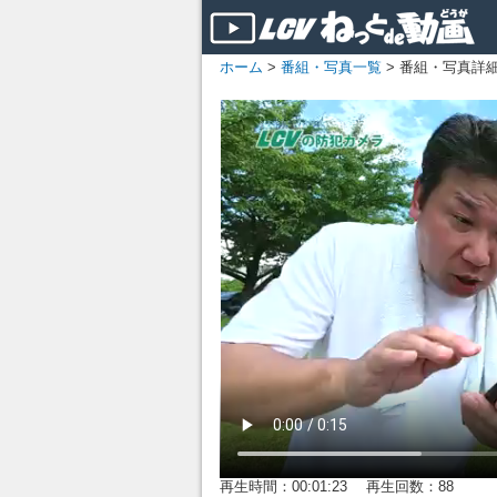
ホーム
>
番組・写真一覧
> 番組・写真詳
再生時間：00:01:23 再生回数：88