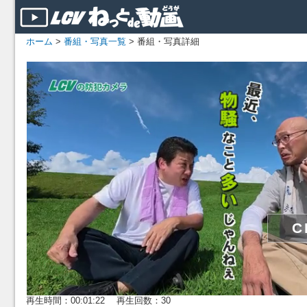
ホーム
>
番組・写真一覧
> 番組・写真詳細
再生時間：00:01:22 再生回数：30