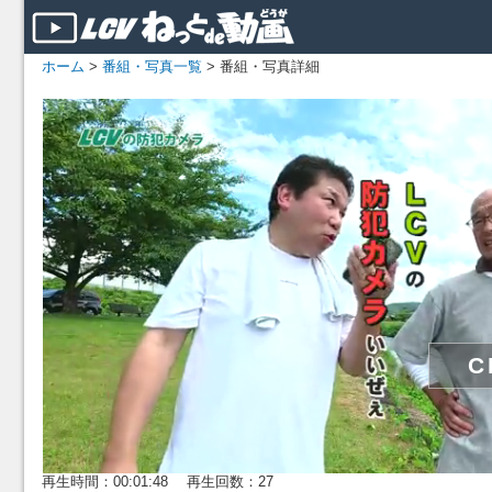
ホーム
>
番組・写真一覧
> 番組・写真詳細
再生時間：00:01:48 再生回数：27