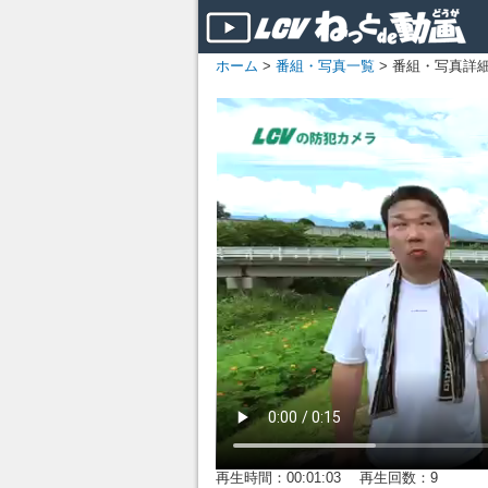
ホーム
>
番組・写真一覧
> 番組・写真詳
再生時間：00:01:03 再生回数：9