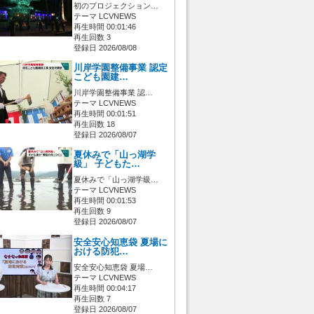
初のプロジェクション…
テーマ LCVNEWS
再生時間 00:01:46
再生回数 3
登録日 2026/08/08
川岸学園整備事業 認定
こども園建…
川岸学園整備事業 認…
テーマ LCVNEWS
再生時間 00:01:51
再生回数 18
登録日 2026/08/07
夏休みで「山っ湖学
級」 子どもた…
夏休みで「山っ湖学級…
テーマ LCVNEWS
再生時間 00:01:53
再生回数 9
登録日 2026/08/07
安全安心知恵袋 夏場に
おける防犯…
安全安心知恵袋 夏場…
テーマ LCVNEWS
再生時間 00:04:17
再生回数 7
登録日 2026/08/07