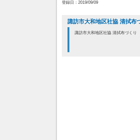
登録日：2019/09/09
諏訪市大和地区社協 清拭布
諏訪市大和地区社協 清拭布づくり