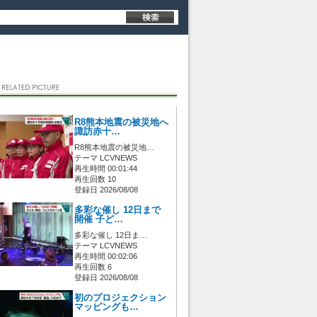
R8熊本地震の被災地へ
諏訪赤十…
R8熊本地震の被災地…
テーマ LCVNEWS
再生時間 00:01:44
再生回数 10
登録日 2026/08/08
多彩な催し 12日まで
開催 子ど…
多彩な催し 12日ま…
テーマ LCVNEWS
再生時間 00:02:06
再生回数 6
登録日 2026/08/08
初のプロジェクション
マッピングも…