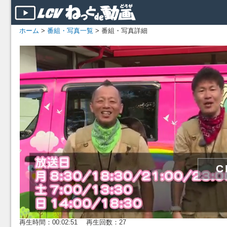
ホーム
>
番組・写真一覧
> 番組・写真詳細
再生時間：00:02:51 再生回数：27