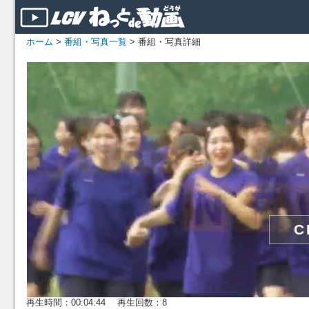
ホーム
>
番組・写真一覧
> 番組・写真詳細
再生時間：00:04:44 再生回数：8