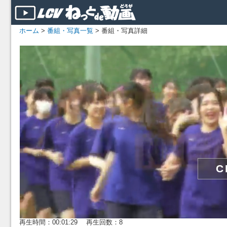
ホーム
>
番組・写真一覧
> 番組・写真詳細
再生時間：00:01:29 再生回数：8