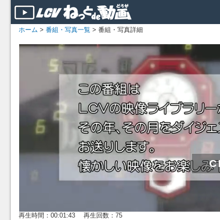
ホーム
>
番組・写真一覧
> 番組・写真詳細
再生時間：00:01:43 再生回数：75