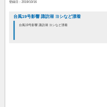
登録日：2019/10/16
台風19号影響 諏訪湖 ヨシなど漂着
台風19号影響 諏訪湖 ヨシなど漂着