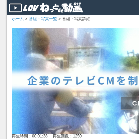
ホーム
>
番組・写真一覧
> 番組・写真詳細
再生時間：00:01:38 再生回数：1250