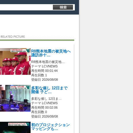
R8熊本地震の被災地へ
諏訪赤十…
R8熊本地震の被災地…
テーマ LCVNEWS
再生時間 00:01:44
再生回数 1
登録日 2026/08/08
多彩な催し 12日まで
開催 子ど…
多彩な催し 12日ま…
テーマ LCVNEWS
再生時間 00:02:06
再生回数 0
登録日 2026/08/08
初のプロジェクション
マッピングも…