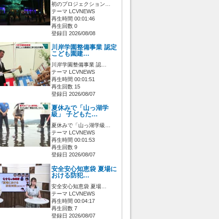
初のプロジェクション…
テーマ LCVNEWS
再生時間 00:01:46
再生回数 0
登録日 2026/08/08
川岸学園整備事業 認定
こども園建…
川岸学園整備事業 認…
テーマ LCVNEWS
再生時間 00:01:51
再生回数 15
登録日 2026/08/07
夏休みで「山っ湖学
級」 子どもた…
夏休みで「山っ湖学級…
テーマ LCVNEWS
再生時間 00:01:53
再生回数 9
登録日 2026/08/07
安全安心知恵袋 夏場に
おける防犯…
安全安心知恵袋 夏場…
テーマ LCVNEWS
再生時間 00:04:17
再生回数 7
登録日 2026/08/07