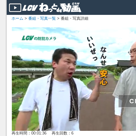
ホーム
>
番組・写真一覧
> 番組・写真詳細
再生時間：00:01:36 再生回数：6