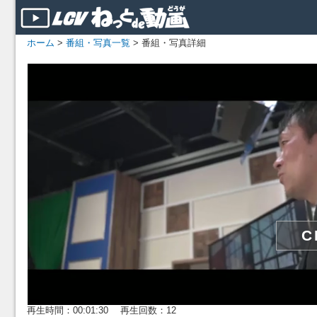
ホーム
>
番組・写真一覧
> 番組・写真詳細
再生時間：00:01:30 再生回数：12