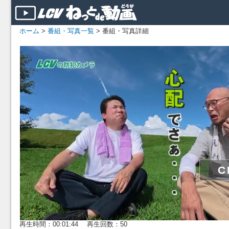
ホーム
>
番組・写真一覧
> 番組・写真詳細
再生時間：00:01:44 再生回数：50