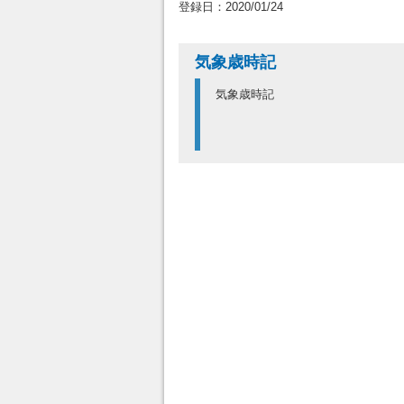
登録日：2020/01/24
気象歳時記
気象歳時記