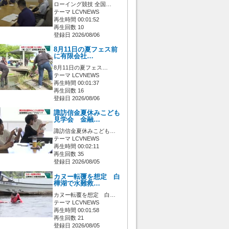
ローイング競技 全国…
テーマ LCVNEWS
再生時間 00:01:52
再生回数 10
登録日 2026/08/06
8月11日の夏フェス前
に有限会社…
8月11日の夏フェス…
テーマ LCVNEWS
再生時間 00:01:37
再生回数 16
登録日 2026/08/06
諏訪信金夏休みこども
見学会 金融…
諏訪信金夏休みこども…
テーマ LCVNEWS
再生時間 00:02:11
再生回数 35
登録日 2026/08/05
カヌー転覆を想定 白
樺湖で水難救…
カヌー転覆を想定 白…
テーマ LCVNEWS
再生時間 00:01:58
再生回数 21
登録日 2026/08/05