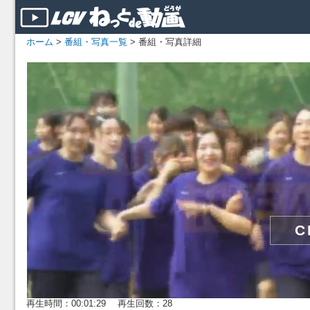
ホーム
>
番組・写真一覧
> 番組・写真詳細
再生時間：00:01:29 再生回数：28