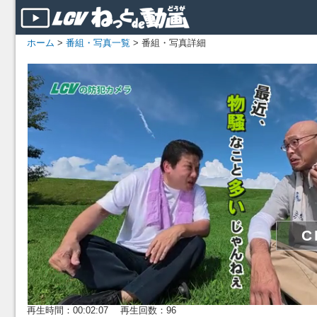
ホーム
>
番組・写真一覧
> 番組・写真詳細
再生時間：00:02:07 再生回数：96