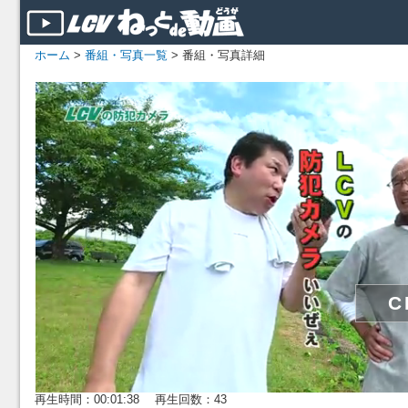
ホーム
>
番組・写真一覧
> 番組・写真詳細
再生時間：00:01:38 再生回数：43