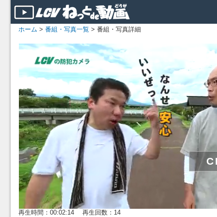
ホーム
>
番組・写真一覧
> 番組・写真詳細
再生時間：00:02:14 再生回数：14