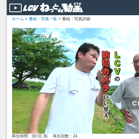
ホーム
>
番組・写真一覧
> 番組・写真詳細
再生時間：00:01:36 再生回数：24