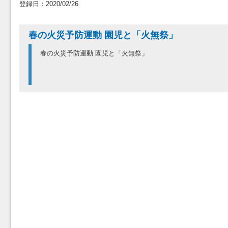
登録日：2020/02/26
春の火災予防運動 園児と「火無祭」
春の火災予防運動 園児と「火無祭」