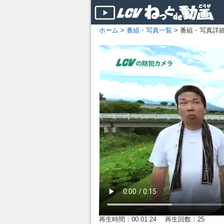
ホーム
>
番組・写真一覧
> 番組・写真詳
再生時間：00:01:24 再生回数：25