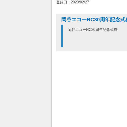
登録日：2020/02/27
岡谷エコーRC30周年記念式
岡谷エコーRC30周年記念式典