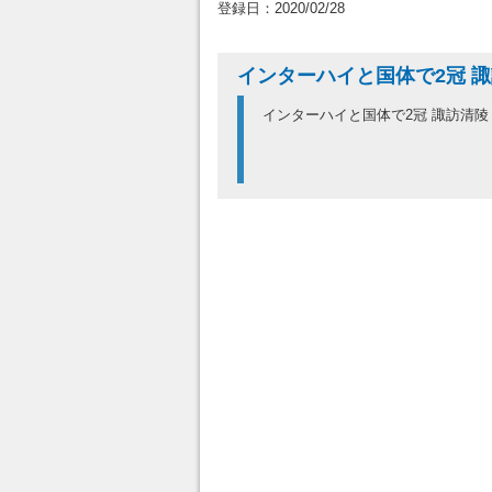
登録日：2020/02/28
インターハイと国体で2冠 
インターハイと国体で2冠 諏訪清陵