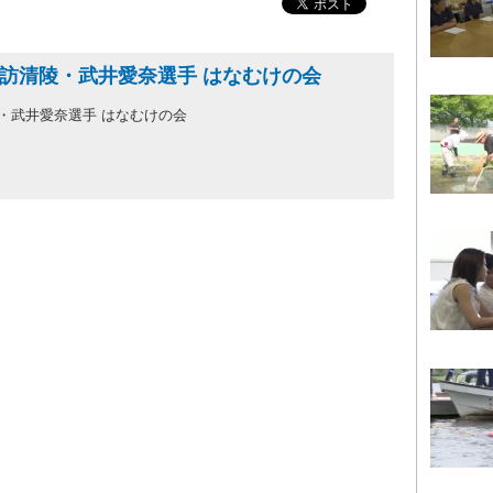
諏訪清陵・武井愛奈選手 はなむけの会
・武井愛奈選手 はなむけの会