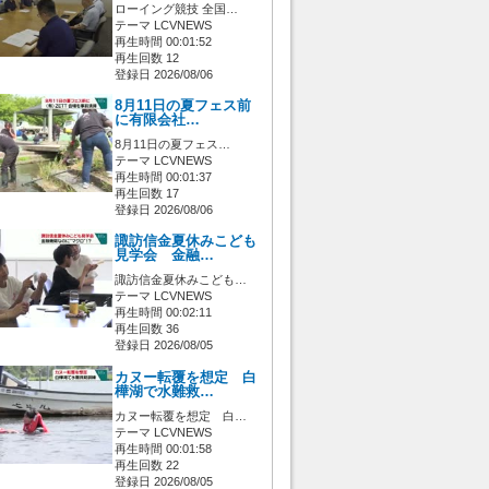
ローイング競技 全国…
テーマ LCVNEWS
再生時間 00:01:52
再生回数 12
登録日 2026/08/06
8月11日の夏フェス前
に有限会社…
8月11日の夏フェス…
テーマ LCVNEWS
再生時間 00:01:37
再生回数 17
登録日 2026/08/06
諏訪信金夏休みこども
見学会 金融…
諏訪信金夏休みこども…
テーマ LCVNEWS
再生時間 00:02:11
再生回数 36
登録日 2026/08/05
カヌー転覆を想定 白
樺湖で水難救…
カヌー転覆を想定 白…
テーマ LCVNEWS
再生時間 00:01:58
再生回数 22
登録日 2026/08/05