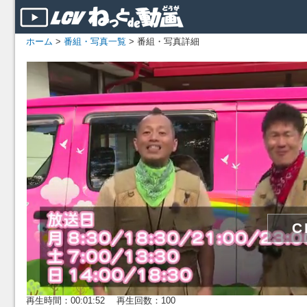
ホーム
>
番組・写真一覧
> 番組・写真詳細
再生時間：00:01:52 再生回数：100