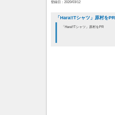
登録日：2020/03/12
「Hara!!Tシャツ」原村をPR
「Hara!!Tシャツ」原村をPR