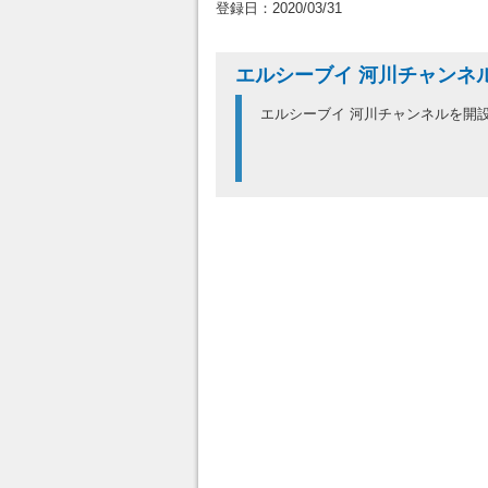
登録日：2020/03/31
エルシーブイ 河川チャンネ
エルシーブイ 河川チャンネルを開