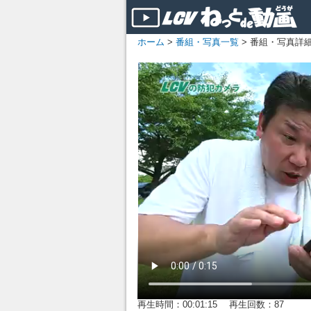
ホーム
>
番組・写真一覧
> 番組・写真詳
再生時間：00:01:15 再生回数：87