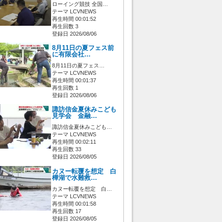
ローイング競技 全国…
テーマ LCVNEWS
再生時間 00:01:52
再生回数 3
登録日 2026/08/06
8月11日の夏フェス前
に有限会社…
8月11日の夏フェス…
テーマ LCVNEWS
再生時間 00:01:37
再生回数 1
登録日 2026/08/06
諏訪信金夏休みこども
見学会 金融…
諏訪信金夏休みこども…
テーマ LCVNEWS
再生時間 00:02:11
再生回数 33
登録日 2026/08/05
カヌー転覆を想定 白
樺湖で水難救…
カヌー転覆を想定 白…
テーマ LCVNEWS
再生時間 00:01:58
再生回数 17
登録日 2026/08/05