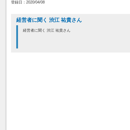
登録日：2020/04/08
経営者に聞く 渋江 祐貴さん
経営者に聞く 渋江 祐貴さん