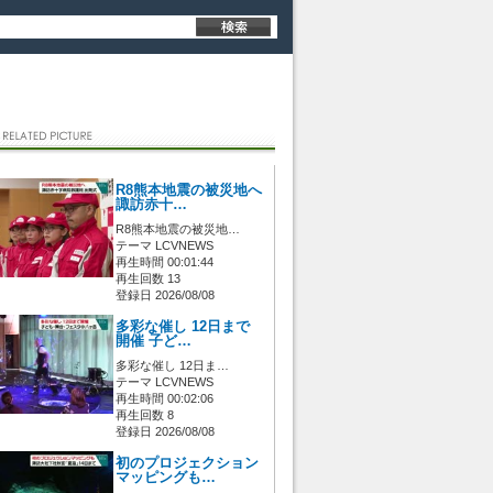
R8熊本地震の被災地へ
諏訪赤十…
R8熊本地震の被災地…
テーマ LCVNEWS
再生時間 00:01:44
再生回数 13
登録日 2026/08/08
多彩な催し 12日まで
開催 子ど…
多彩な催し 12日ま…
テーマ LCVNEWS
再生時間 00:02:06
再生回数 8
登録日 2026/08/08
初のプロジェクション
マッピングも…