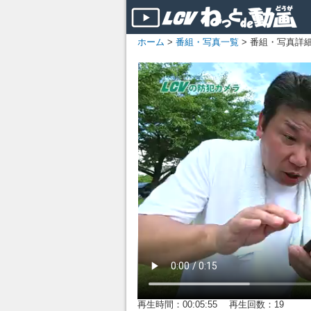
ホーム
>
番組・写真一覧
> 番組・写真詳
再生時間：00:05:55 再生回数：19