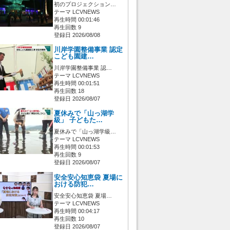
初のプロジェクション…
テーマ LCVNEWS
再生時間 00:01:46
再生回数 9
登録日 2026/08/08
川岸学園整備事業 認定
こども園建…
川岸学園整備事業 認…
テーマ LCVNEWS
再生時間 00:01:51
再生回数 18
登録日 2026/08/07
夏休みで「山っ湖学
級」 子どもた…
夏休みで「山っ湖学級…
テーマ LCVNEWS
再生時間 00:01:53
再生回数 9
登録日 2026/08/07
安全安心知恵袋 夏場に
おける防犯…
安全安心知恵袋 夏場…
テーマ LCVNEWS
再生時間 00:04:17
再生回数 10
登録日 2026/08/07