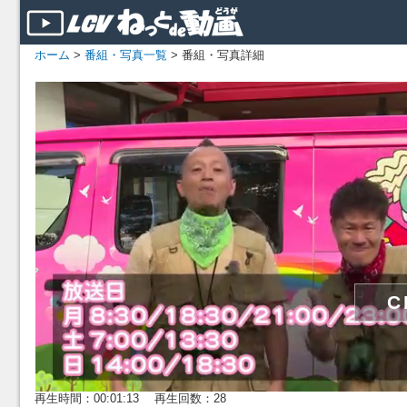
ホーム
>
番組・写真一覧
> 番組・写真詳細
再生時間：00:01:13 再生回数：28