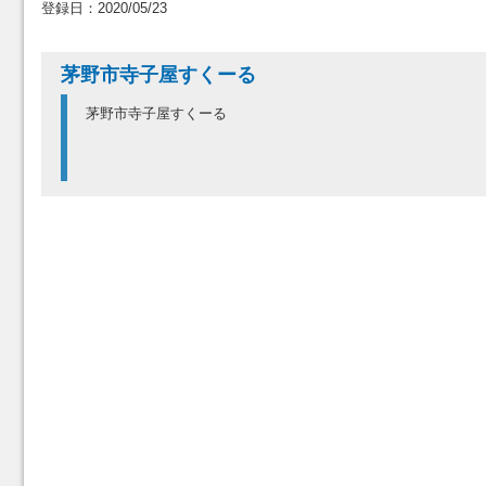
登録日：2020/05/23
茅野市寺子屋すくーる
茅野市寺子屋すくーる