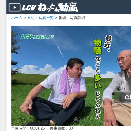
ホーム
>
番組・写真一覧
> 番組・写真詳細
再生時間：00:01:25 再生回数：30